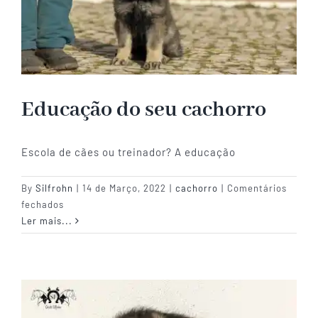
Educação do seu cachorro
Escola de cães ou treinador? A educação
By
Silfrohn
|
14 de Março, 2022
|
cachorro
|
Comentários
em
fechados
Educação
Ler mais...
do
seu
cachorro