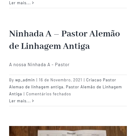
Atividades
Ler mais...
Ninhada A – Pastor Alemão
de Linhagem Antiga
A nossa Ninhada A - Pastor
By
wp_admin
|
16 de Novembro, 2021
|
Criacao Pastor
Alemao de linhagem antiga
,
Pastor Alemão de Linhagem
em
Antiga
|
Comentários fechados
Ninhada
Ler mais...
A
–
Pastor
Alemão
de