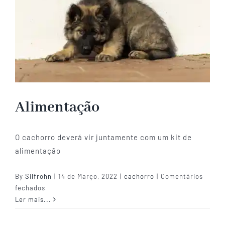
Alimentação
O cachorro deverá vir juntamente com um kit de
alimentação
By
Silfrohn
|
14 de Março, 2022
|
cachorro
|
Comentários
em
fechados
Alimentação
Ler mais...