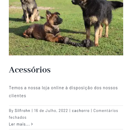
Acessórios
Temos a nossa loja online à disposição dos nossos
clientes
By
Silfrohn
|
16 de Julho, 2022
|
cachorro
|
Comentários
em
fechados
Acessórios
Ler mais...