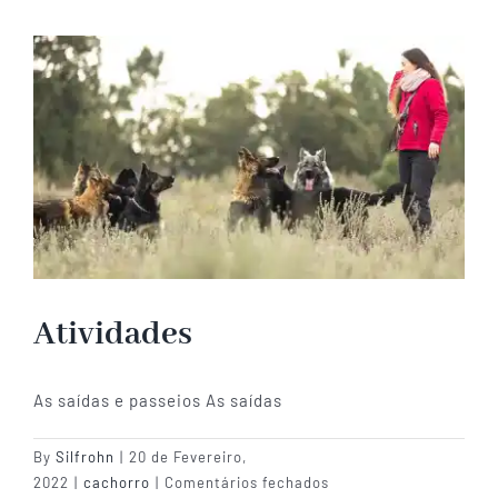
Atividades
As saídas e passeios As saídas
By
Silfrohn
|
20 de Fevereiro,
em
2022
|
cachorro
|
Comentários fechados