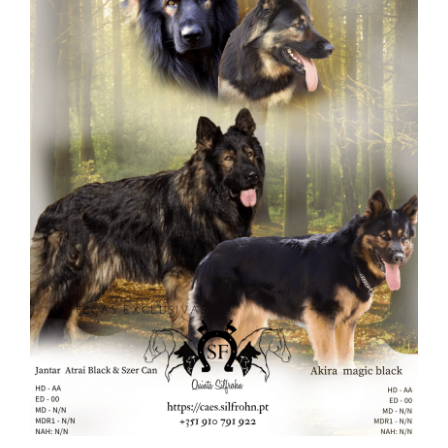
Guia do Cachorro
Planos
Informações úteis