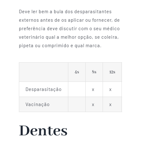
Deve ler bem a bula dos desparasitantes
externos antes de os aplicar ou fornecer, de
preferência deve discutir com o seu médico
veterinário qual a melhor opção, se coleira,
pipeta ou comprimido e qual marca.
4s
8s
12s
4m
Desparasitação
x
x
x
Vacinação
x
x
Dentes