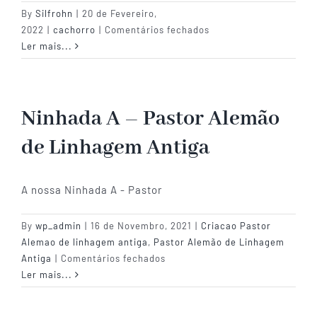
By
Silfrohn
|
20 de Fevereiro,
em
2022
|
cachorro
|
Comentários fechados
Atividades
Ler mais...
Ninhada A – Pastor Alemão
de Linhagem Antiga
A nossa Ninhada A - Pastor
By
wp_admin
|
16 de Novembro, 2021
|
Criacao Pastor
Alemao de linhagem antiga
,
Pastor Alemão de Linhagem
em
Antiga
|
Comentários fechados
Ninhada
Ler mais...
A
–