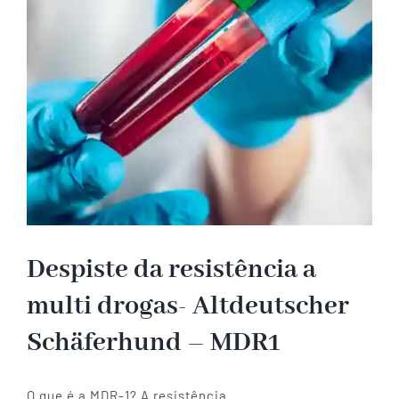
Despiste da resistência a
multi drogas- Altdeutscher
Schäferhund – MDR1
O que é a MDR-1? A resistência