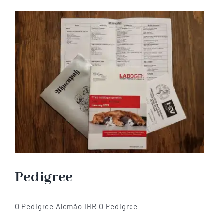
Pastor
Alemão
de
Linhagem
Antiga
Pedigree
O Pedigree Alemão IHR O Pedigree