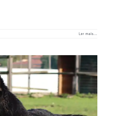
Ler mais...