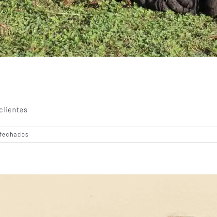
clientes
em
fechados
Acessórios