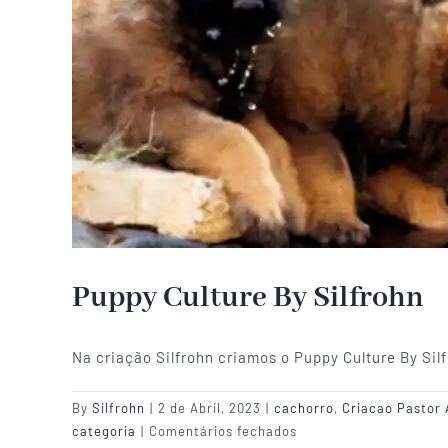
Puppy Culture By Silfrohn
Na criação Silfrohn criamos o Puppy Culture By Sil
By
Silfrohn
|
2 de Abril, 2023
|
cachorro
,
Criacao Pastor 
em
categoria
|
Comentários fechados