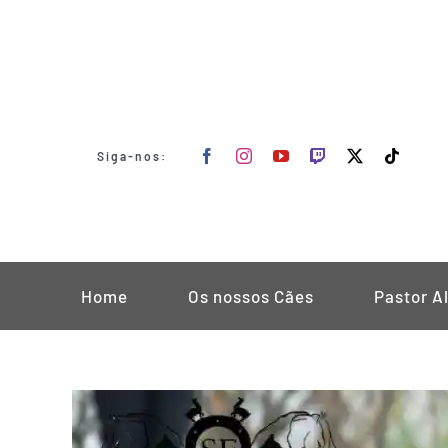
Skip
to
content
Siga-nos:
Home
Os nossos Cães
Pastor A