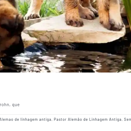
frohn, que
Alemao de linhagem antiga
,
Pastor Alemão de Linhagem Antiga
,
Se