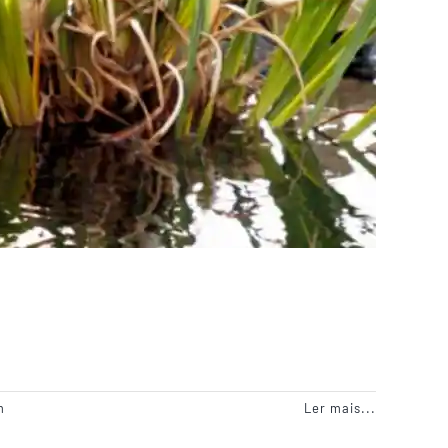
m
Ler mais...