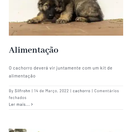
Alimentação
O cachorro deverá vir juntamente com um kit de
alimentação
By
Silfrohn
|
14 de Março, 2022
|
cachorro
|
Comentários
em
fechados
Alimentação
Ler mais...