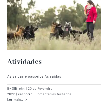
Atividades
As saídas e passeios As saídas
By
Silfrohn
|
20 de Fevereiro,
em
2022
|
cachorro
|
Comentários fechados
Atividades
Ler mais...