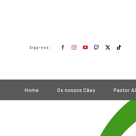
Skip
to
content
Siga-nos:
Home
Os nossos Cães
Pastor A