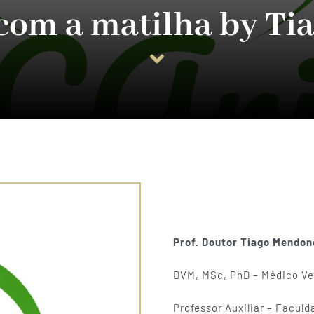
 com a matilha by T
Prof. Doutor Tiago Mendon
DVM, MSc, PhD –
Médico Ve
Professor Auxiliar – Facul