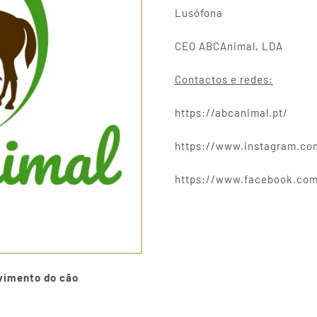
Lusófona
CEO ABCAnimal, LDA
Contactos e redes:
https://abcanimal.pt/
https://www.instagram.co
https://www.facebook.com
lvimento do cão