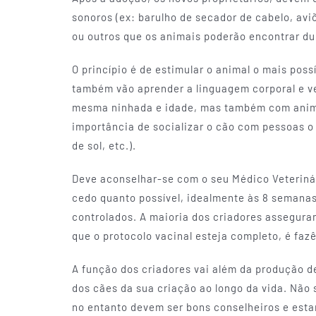
sonoros (ex: barulho de secador de cabelo, aviõe
ou outros que os animais poderão encontrar dura
O princípio é de estimular o animal o mais pos
também vão aprender a linguagem corporal e ve
mesma ninhada e idade, mas também com animai
importância de socializar o cão com pessoas 
de sol, etc.).
Deve aconselhar-se com o seu Médico Veteriná
cedo quanto possível, idealmente às 8 semana
controlados. A maioria dos criadores assegura
que o protocolo vacinal esteja completo, é fazê
A função dos criadores vai além da produção 
dos cães da sua criação ao longo da vida. Não 
no entanto devem ser bons conselheiros e esta