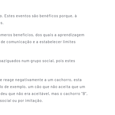
ão. Estes eventos são benéficos porque, à
s.
números benefícios, dos quais a aprendizagem
as de comunicação e a estabelecer limites
paziguados num grupo social, pois estes
ce reage negativamente a um cachorro, esta
ulo de exemplo, um cão que não aceita que um
endeu que não era aceitável, mas o cachorro “B”,
social ou por imitação.