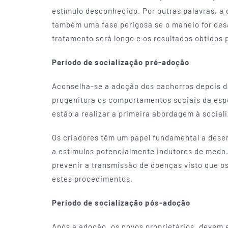
estímulo desconhecido. Por outras palavras, a
também uma fase perigosa se o maneio for des
tratamento será longo e os resultados obtidos
Período de socialização pré-adoção
Aconselha-se a adoção dos cachorros depois d
progenitora os comportamentos sociais da espé
estão a realizar a primeira abordagem à social
Os criadores têm um papel fundamental a desem
a estímulos potencialmente indutores de medo.
prevenir a transmissão de doenças visto que o
estes procedimentos.
Período de socialização pós-adoção
Após a adoção, os novos proprietários, devem e