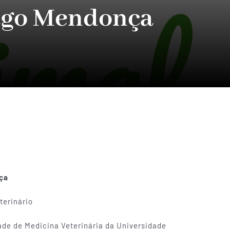
iago Mendonça
ça
terinário
dade de Medicina Veterinária da Universidade