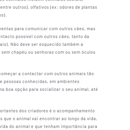
 entre outros), olfativos (ex: odores de plantas
os).
ramentas para comunicar com outros cães, mas
ntacto possível com outros cães, tanto da
ais). Não deve ser esquecido também a
 e sem chapéu ou senhoras com ou sem óculos
 começar a contactar com outros animais tão
 de pessoas conhecidas, em ambientes
a boa opção para socializar o seu animal, até
portantes dos criadores é o acompanhamento
s que o animal vai encontrar ao longo da vida,
vida do animal e que tenham importância para