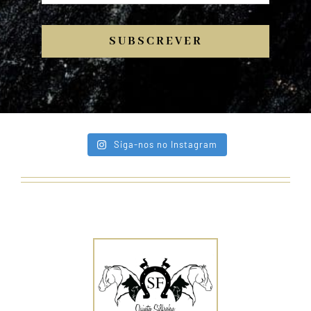
SUBSCREVER
Siga-nos no Instagram