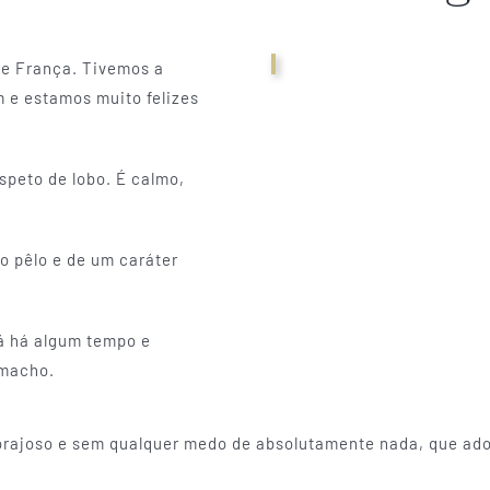
de França. Tivemos a
 e estamos muito felizes
speto de lobo. É calmo,
o pêlo e de um caráter
já há algum tempo e
 macho.
corajoso e sem qualquer medo de absolutamente nada, que a