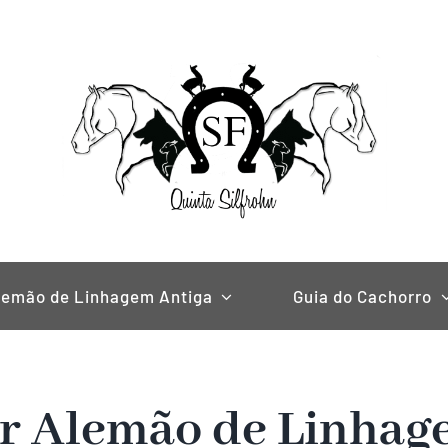
lemão de Linhagem Antiga
Guia do Cachorro
or Alemão de Linhag