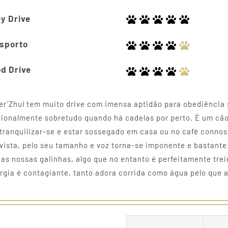
y Drive
sporto
d Drive
er’Zhul tem muito drive com imensa aptidão para obediência 
ionalmente sobretudo quando há cadelas por perto. É um cão
ranquilizar-se e estar sossegado em casa ou no café connosc
 vista, pelo seu tamanho e voz torna-se imponente e bastante
s nossas galinhas, algo que no entanto é perfeitamente trein
gia é contagiante, tanto adora corrida como água pelo que ama