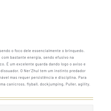
sendo o foco dele essencialmente o brinquedo.
 com bastante energia, sendo efusivo na
o. É um excelente guarda dando logo o aviso e
 dissuador. O Ner’Zhul tem um instinto predador
ável mas requer persistência e disciplina. Para
 canicross, flyball, dockjumping, Puller, agility.