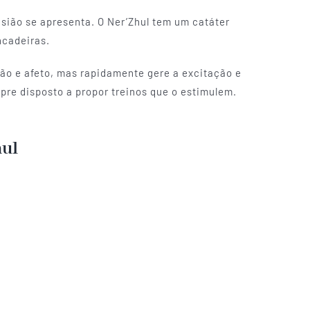
sião se apresenta. O Ner’Zhul tem um catáter
ncadeiras.
o e afeto, mas rapidamente gere a excitação e
re disposto a propor treinos que o estimulem.
hul