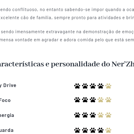
endo conflituoso, no entanto sabendo-se impor quando a oca
xcelente cão de família, sempre pronto para atividades e bri
o, sendo imensamente extravagante na demonstração de emoçã
imensa vontade em agradar e adora comida pelo que está semp
racterísticas e personalidade do Ner’Z
y Drive
Foco
nergia
uarda