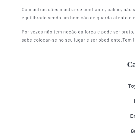
Com outros cães mostra-se confiante, calmo, não s
equilibrado sendo um bom cão de guarda atento e e
Por vezes não tem noção da força e pode ser brut
sabe colocar-se no seu lugar e ser obediente.Tem 
Ca
To
E
G