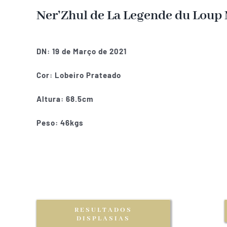
Ner’Zhul de La Legende du Loup 
DN: 19 de Março de 2021
Cor: Lobeiro Prateado
Altura: 68.5cm
Peso: 46kgs
RESULTADOS
DISPLASIAS