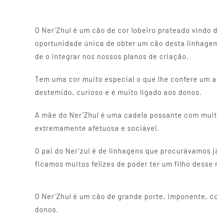
O Ner’Zhul é um cão de cor lobeiro prateado vindo 
oportunidade única de obter um cão desta linhagem
de o integrar nos nossos planos de criação.
Tem uma cor muito especial o que lhe confere um a
destemido, curioso e é muito ligado aos donos.
A mãe do Ner’Zhul é uma cadela possante com muit
extremamente afetuosa e sociável.
O pai do Ner’zul é de linhagens que procurávamos 
ficamos muitos felizes de poder ter um filho desse
O Ner’Zhul é um cão de grande porte, imponente, 
donos.