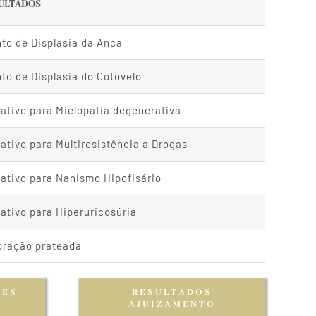
ULTADOS
nto de Displasia da Anca
nto de Displasia do Cotovelo
ativo para Mielopatia degenerativa
ativo para Multiresistência a Drogas
ativo para Nanismo Hipofisário
ativo para Hiperuricosúria
oração prateada
TES
RESULTADOS
AJUIZAMENTO