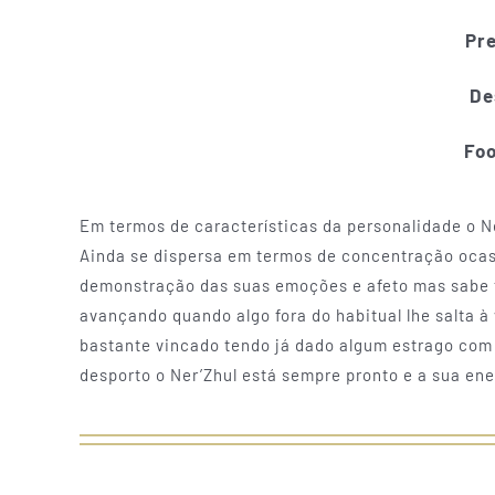
Pre
De
Foo
Em termos de características da personalidade o N
Ainda se dispersa em termos de concentração ocas
demonstração das suas emoções e afeto mas sabe t
avançando quando algo fora do habitual lhe salta à
bastante vincado tendo já dado algum estrago com a
desporto o Ner’Zhul está sempre pronto e a sua ener