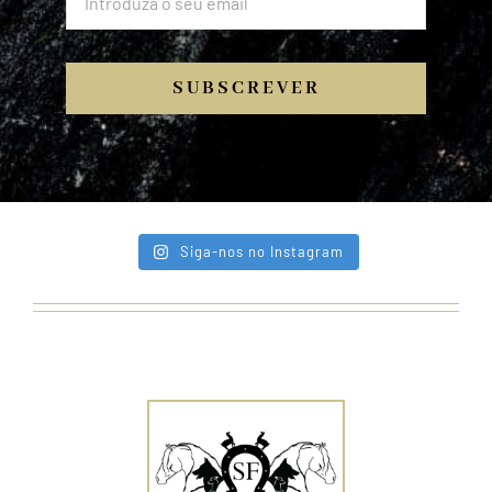
SUBSCREVER
Siga-nos no Instagram