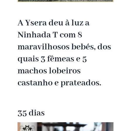
A Ysera deu à luz a
Ninhada T com 8
maravilhosos bebés, dos
quais 3 fêmeas e 5
machos lobeiros
castanho e prateados.
35 dias