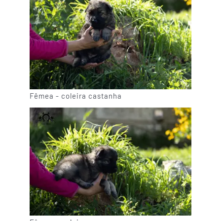
Fêmea - coleira castanha