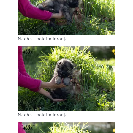
Macho - coleira laranja
Macho - coleira laranja