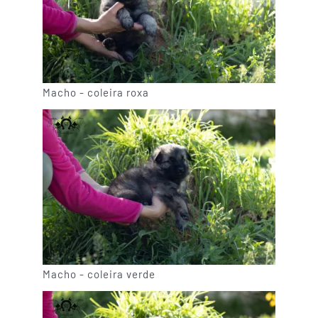
Macho - coleira roxa
Macho - coleira verde