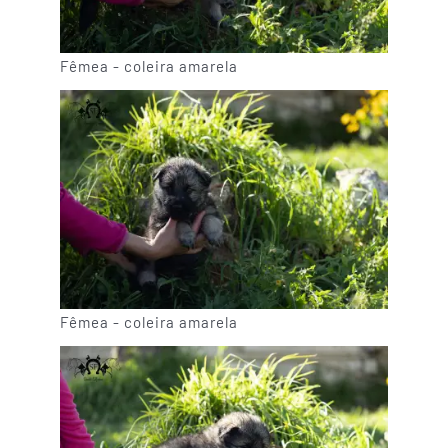
Fêmea - coleira amarela
Fêmea - coleira amarela