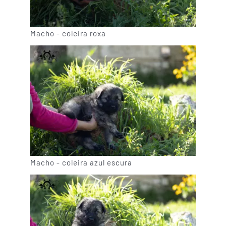
Macho - coleira roxa
Macho - coleira azul escura