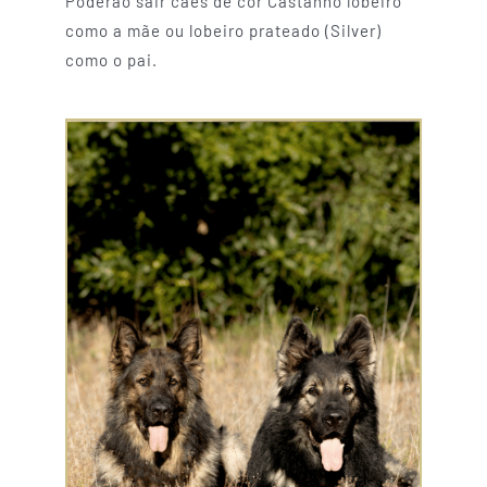
Poderão sair cães de cor Castanho lobeiro
como a mãe ou lobeiro prateado (Silver)
como o pai.