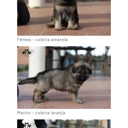
Fêmea - coleira amarela
Macho - coleira laranja