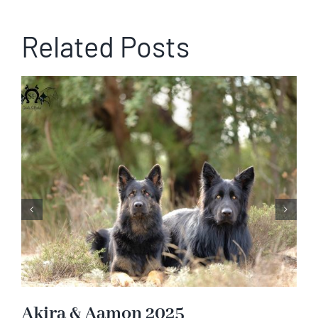
Related Posts
Raksha & Ner’Zhul 2026