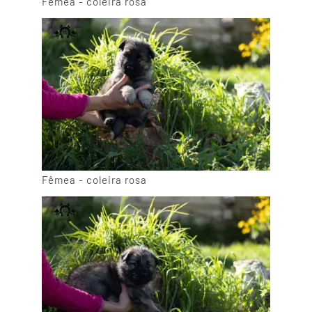
Fêmea - coleira rosa
Fêmea - coleira rosa