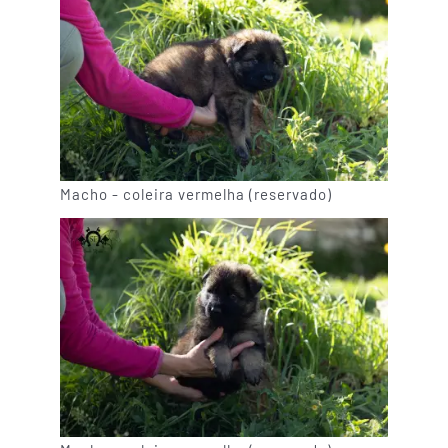
Macho - coleira vermelha (reservado)