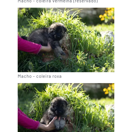
Macho - coleira vermelha (reservado)
Macho - coleira roxa