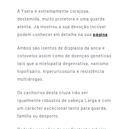
A Ysera é extremamente corajosa,
destemida, muito protetora e uma guarda
atenta. Já mostrou a sua devoção incrível
podem conhecer em detalhe na sua
página
.
Ambos são isentos de displasia da anca e
cotovelos assim como de doenças genéticas
tais que a mielopatia degenrativa, nanismo
hipofisário, hiperuricosúria e resistência
multidrogas.
Os cachorros desta cruza irão ser
igualmente robustos de cabeça Larga e com
um carácter excecional tanto para guarda,
família ou desporto.