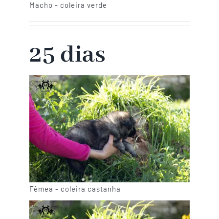
Macho - coleira verde
25 dias
Fêmea - coleira castanha