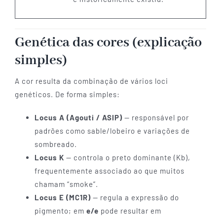
Genética das cores (explicação
simples)
A cor resulta da combinação de vários loci
genéticos. De forma simples:
Locus A (Agouti / ASIP)
— responsável por
padrões como sable/lobeiro e variações de
sombreado.
Locus K
— controla o preto dominante (Kb),
frequentemente associado ao que muitos
chamam “smoke”.
Locus E (MC1R)
— regula a expressão do
pigmento; em
e/e
pode resultar em