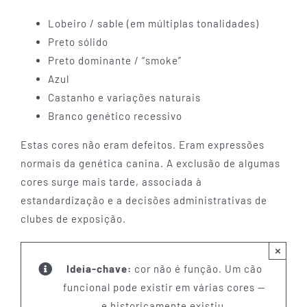
Lobeiro / sable (em múltiplas tonalidades)
Preto sólido
Preto dominante / “smoke”
Azul
Castanho e variações naturais
Branco genético recessivo
Estas cores não eram defeitos. Eram expressões
normais da genética canina. A exclusão de algumas
cores surge mais tarde, associada à
estandardização e a decisões administrativas de
clubes de exposição.
×
Ideia-chave:
cor não é função. Um cão
funcional pode existir em várias cores —
e historicamente existiu.