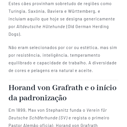
Estes cães provinham sobretudo de regiões como
Turíngia, Saxónia, Baviera e Württemberg, e
incluíam aquilo que hoje se designa genericamente
por
Altdeutsche Hütehunde
(Old German Herding
Dogs).
Não eram selecionados por cor ou estética, mas sim
por resistência, inteligência, temperamento
equilibrado e capacidade de trabalho. A diversidade
de cores e pelagens era natural e aceite.
Horand von Grafrath e o início
da padronização
Em 1899, Max von Stephanitz funda o
Verein für
Deutsche Schäferhunde (SV)
e regista o primeiro
Pastor Alemão oficial: Horand von Grafrath