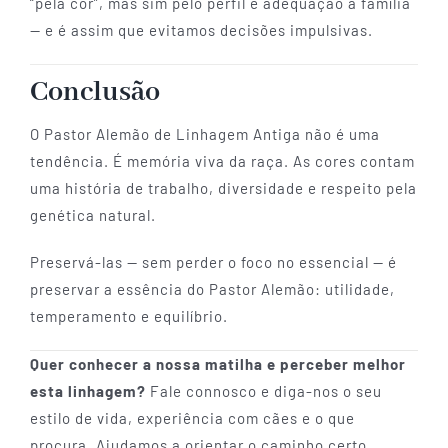
“pela cor”, mas sim pelo perfil e adequação à família
— e é assim que evitamos decisões impulsivas.
Conclusão
O Pastor Alemão de Linhagem Antiga não é uma
tendência. É memória viva da raça. As cores contam
uma história de trabalho, diversidade e respeito pela
genética natural.
Preservá-las — sem perder o foco no essencial — é
preservar a essência do Pastor Alemão: utilidade,
temperamento e equilíbrio.
Quer conhecer a nossa matilha e perceber melhor
esta linhagem?
Fale connosco e diga-nos o seu
estilo de vida, experiência com cães e o que
procura. Ajudamos a orientar o caminho certo.